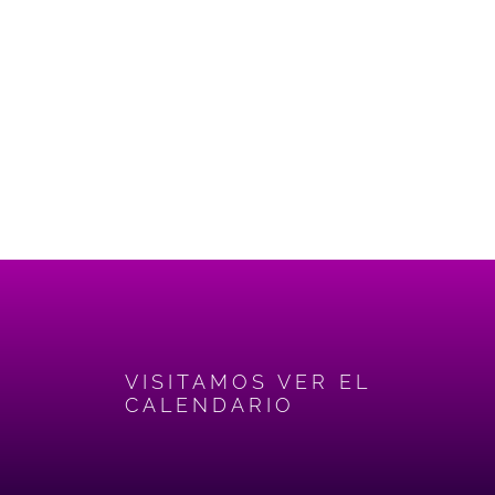
VISITAMOS VER EL
CALENDARIO