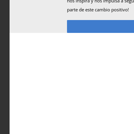
nos inspira y nos impulsa a segu
parte de este cambio positivo!