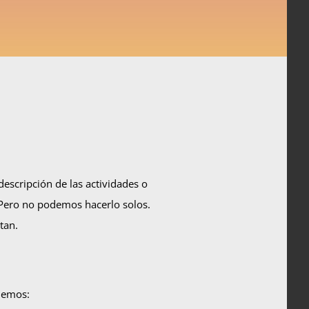
descripción de las actividades o
 Pero no podemos hacerlo solos.
tan.
odemos: