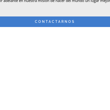
ir adelante en nuestra misión de hacer del mundo un lugar mejor 
CONTACTARNOS