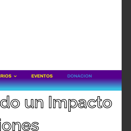
ARIOS
EVENTOS
DONACION
ndo un Impacto
iones