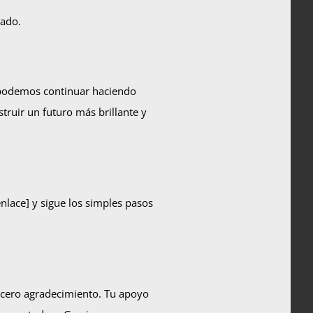
iado.
 podemos continuar haciendo
truir un futuro más brillante y
enlace] y sigue los simples pasos
ncero agradecimiento. Tu apoyo