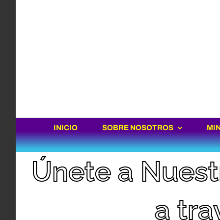
INICIO
SOBRE NOSOTROS
MI
Únete a Nuest
a tr