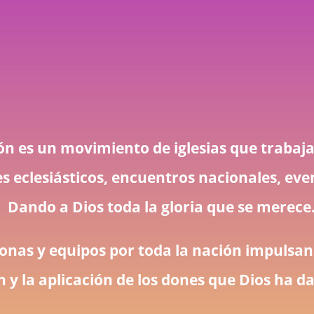
ón es un movimiento de iglesias que trabaj
es eclesiásticos, encuentros nacionales, ev
Dando a Dios toda la gloria que se merece
onas y equipos por toda la nación impulsan
n y la aplicación de los dones que Dios ha d