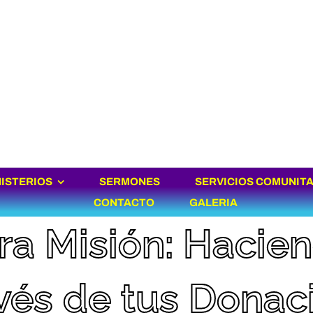
NISTERIOS
SERMONES
SERVICIOS COMUNIT
CONTACTO
GALERIA
ra Misión: Hacie
avés de tus Donac