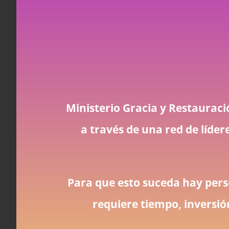
Ministerio Gracia y Restauraci
a través de una red de líder
Para que esto suceda hay pers
requiere tiempo, inversió