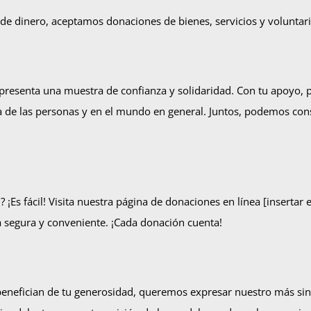
e dinero, aceptamos donaciones de bienes, servicios y voluntar
presenta una muestra de confianza y solidaridad. Con tu apoyo,
da de las personas y en el mundo en general. Juntos, podemos cons
? ¡Es fácil! Visita nuestra página de donaciones en línea [insertar 
 segura y conveniente. ¡Cada donación cuenta!
benefician de tu generosidad, queremos expresar nuestro más si