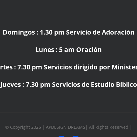
Domingos : 1.30 pm Servicio de Adoración
Lunes : 5 am Oración
tes : 7.30 pm Servicios dirigido por Ministe
Jueves : 7.30 pm Servicios de Estudio Bíblico
© Copyright 2026 | APDESIGN DREAMS| All Rights Reserved |