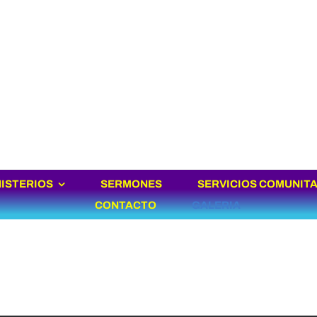
NISTERIOS
SERMONES
SERVICIOS COMUNIT
CONTACTO
GALERIA