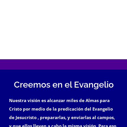
EVENTOS
DONACION
CONTACTO
GALERIA
Creemos en el Evangelio
Nuestra visión es alcanzar miles de Almas para
Cristo por medio de la predicación del Evangelio
de Jesucristo , prepararlas, y enviarlas al campos,
y que ellos lleven a cabo la misma visión. Para eso