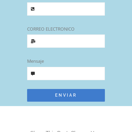
EVENTOS
CORREO ELECTRONICO
DONACION
CONTACTO
Mensaje
GALERIA
ENVIAR